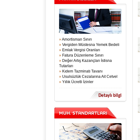
»
Amortisman Sınırı
»
Vergiden Müstesna Yemek Bedeli
»
Emlak Vergisi Oranları
»
Fatura Düzenleme Sınırı
»
Değer Artış Kazançları İstisna
Tutarları
»
Kıdem Tazminatı Tavanı
»
Usulsüzlük Cezalarına Ait Cetvel
»
Yıllık Ücretli İzinler
Detaylı bilgi
MUH. STANDARTLARI