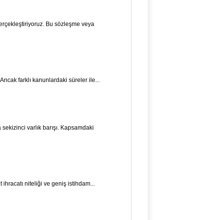
rçekleştiriyoruz. Bu sözleşme veya
 Ancak farklı kanunlardaki süreler ile...
sekizinci var­lık barışı. Kapsamdaki
ihracatı niteliği ve geniş istihdam...