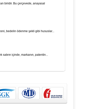
an biridir. Bu çerçevede, anayasal
zeni, bedelin ödenme şekli gibi hususlar...
k satırın içinde, markanın, pa­tentin...