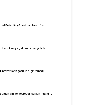
in ABD'de 19. yüzyılda ve İsviçre'de...
arşı karşıya getiren bir vergi ihtilafı...
.. Ebeveynlerin çocukları için yaptığı...
alardan biri de devreden/sarkan matrah...