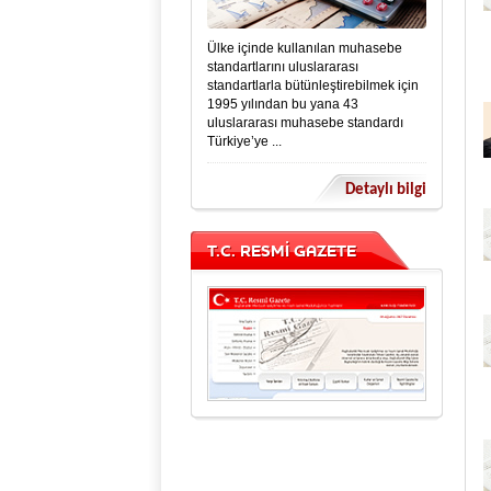
Ülke içinde kullanılan muhasebe
standartlarını uluslararası
standartlarla bütünleştirebilmek için
1995 yılından bu yana 43
uluslararası muhasebe standardı
Türkiye’ye ...
Detaylı bilgi
T.C. RESMİ GAZETE