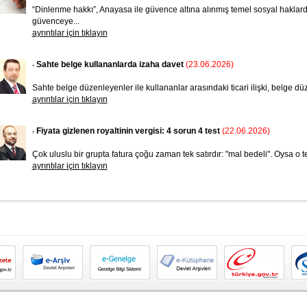
“Dinlenme hakkı”, Anayasa ile güvence altına alınmış temel sosyal haklard
güvenceye...
ayrıntılar için tıklayın
Sahte belge kullananlarda izaha davet
(23.06.2026)
Sahte belge düzenleyenler ile kullananlar arasındaki ticari ilişki, belge dü
ayrıntılar için tıklayın
Fiyata gizlenen royaltinin vergisi: 4 sorun 4 test
(22.06.2026)
Çok uluslu bir grupta fatu­ra çoğu zaman tek satır­dır: "mal bedeli". Oysa o te
ayrıntılar için tıklayın