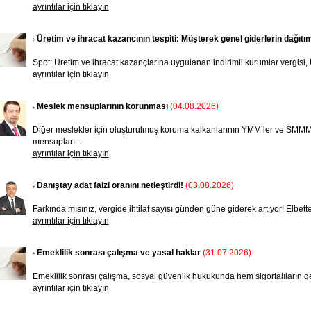
ayrıntılar için tıklayın
Üretim ve ihracat kazancının tespiti: Müşterek genel giderlerin dağıtım
Spot: Üretim ve ihracat kazançlarına uygulanan indirimli kurumlar vergisi, 
ayrıntılar için tıklayın
Meslek mensuplarının korunması
(04.08.2026)
Diğer meslekler için oluşturulmuş koruma kalkanlarının YMM’ler ve SMMM’
mensupları...
ayrıntılar için tıklayın
Danıştay adat faizi oranını netleştirdi!
(03.08.2026)
Farkında mısınız, vergide ihtilaf sayısı günden güne giderek artıyor! Elbette, k
ayrıntılar için tıklayın
Emeklilik sonrası çalışma ve yasal haklar
(31.07.2026)
Emeklilik sonrası çalışma, sosyal güvenlik hukukunda hem sigortalıların gel
ayrıntılar için tıklayın