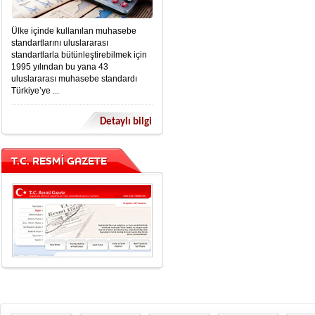
Ülke içinde kullanılan muhasebe
standartlarını uluslararası
standartlarla bütünleştirebilmek için
1995 yılından bu yana 43
uluslararası muhasebe standardı
Türkiye’ye ...
Detaylı bilgi
T.C. RESMİ GAZETE