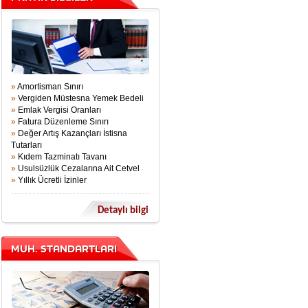
»
Amortisman Sınırı
»
Vergiden Müstesna Yemek Bedeli
»
Emlak Vergisi Oranları
»
Fatura Düzenleme Sınırı
»
Değer Artış Kazançları İstisna
Tutarları
»
Kıdem Tazminatı Tavanı
»
Usulsüzlük Cezalarına Ait Cetvel
»
Yıllık Ücretli İzinler
Detaylı bilgi
MUH. STANDARTLARI